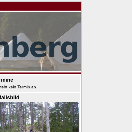
rmine
teht kein Termin an
fallsbild