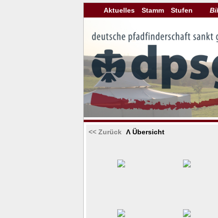
Aktuelles
Stamm
Stufen
Bi
<< Zurück
Λ Übersicht