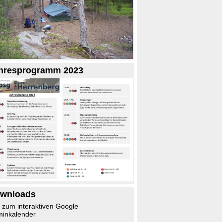
hresprogramm 2023
wnloads
k zum interaktiven Google
minkalender