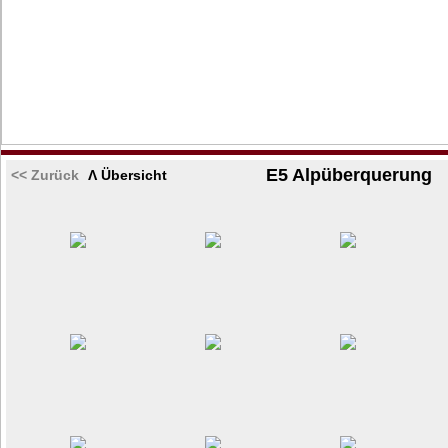
E5 Alpüberquerung
<< Zurück
Λ Übersicht