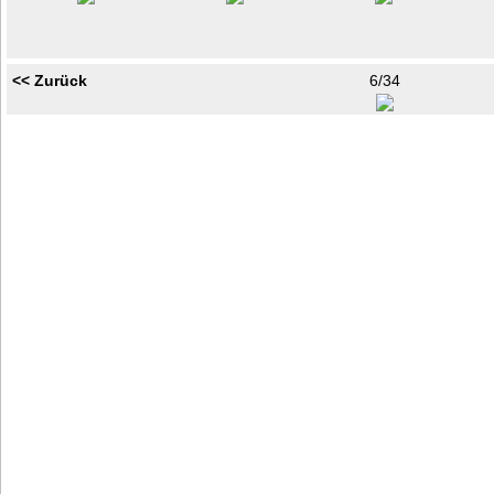
<< Zurück
6/34