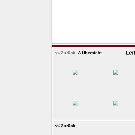
Lei
<< Zurück
Λ Übersicht
<< Zurück