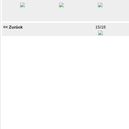
<< Zurück
15/18