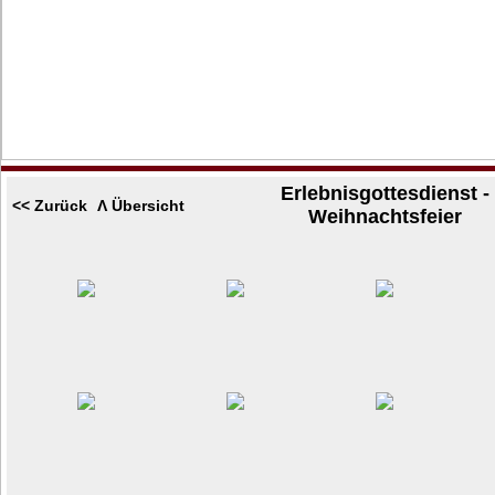
Erlebnisgottesdienst -
<< Zurück
Λ Übersicht
Weihnachtsfeier