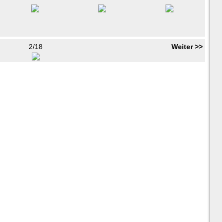
2/18
Weiter >>