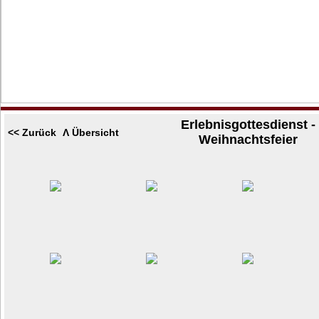
Erlebnisgottesdienst -
<< Zurück
Λ Übersicht
Weihnachtsfeier