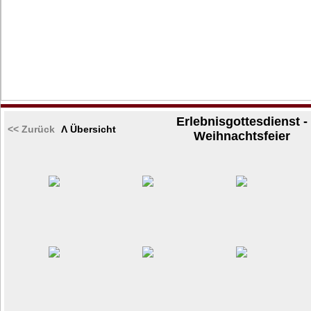
Erlebnisgottesdienst -
<< Zurück
Λ Übersicht
Weihnachtsfeier