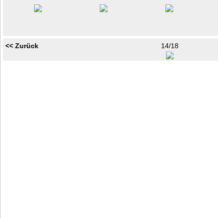
<< Zurück
14/18