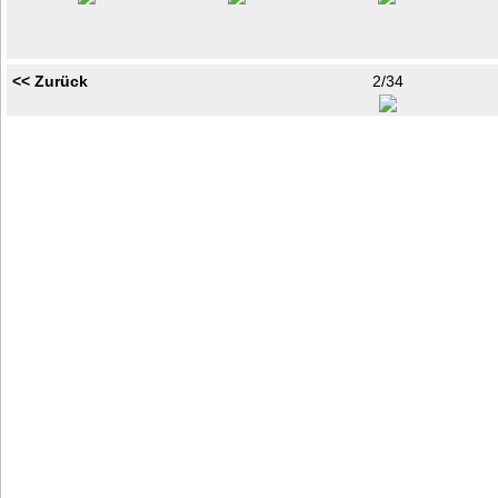
<< Zurück
2/34