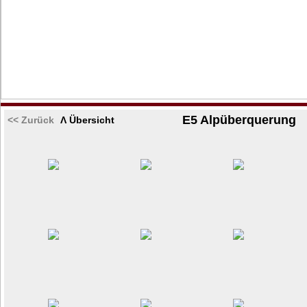
E5 Alpüberquerung
<< Zurück
Λ Übersicht